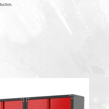
duction.