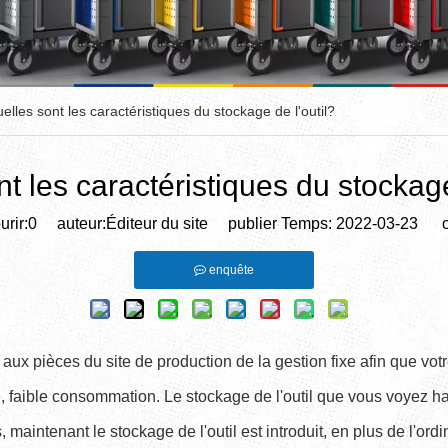
elles sont les caractéristiques du stockage de l'outil?
t les caractéristiques du stockage
rir:
0
auteur:Éditeur du site publier Temps: 2022-03-23 or
enquête
ls, aux pièces du site de production de la gestion fixe afin que 
, faible consommation. Le stockage de l'outil que vous voyez ha
, maintenant le stockage de l'outil est introduit, en plus de l'ordi