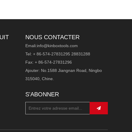
UIT
NOUS CONTACTER
Emali:
info@kinboxtools.com
Tel: + 86-574-27831295 28831288
Fax: + 86-574-27831296
Ajouter: No.1588 Jiangnan Road, Ningbo
315040, Chine.
S'ABONNER