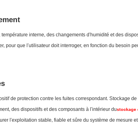
rement
la température interne, des changements d'humidité et des dispo
, pour que l'utilisateur doit interroger, en fonction du besoin p
es
positif de protection contre les fuites correspondant. Stockage de
nt, des dispositifs et des composants à l'intérieur du
stockage d
r l'exploitation stable, fiable et sûre du système de mesure et