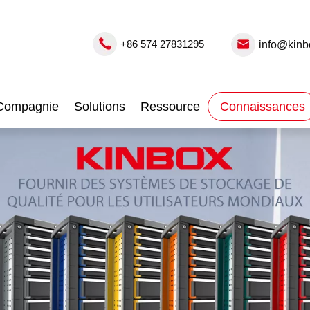
+86 574 27831295
info@kinb
Compagnie
Solutions
Ressource
Connaissances