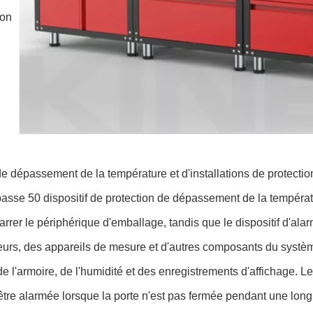
ion
de dépassement de la température et d'installations de protecti
dépasse 50 dispositif de protection de dépassement de la tempéra
er le périphérique d'emballage, tandis que le dispositif d'alarm
eurs, des appareils de mesure et d'autres composants du systèm
 l'armoire, de l'humidité et des enregistrements d'affichage. Le s
it être alarmée lorsque la porte n'est pas fermée pendant une lon