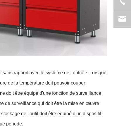
on sans rapport avec le système de contrôle. Lorsque
ture de la température doit pouvoir couper
e doit être équipé d'une fonction de surveillance
e de surveillance qui doit être la mise en œuvre
tockage de l'outil doit être équipé d'un dispositif
gue période.