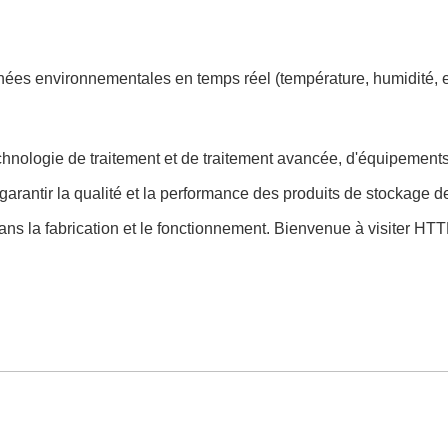
ées environnementales en temps réel (température, humidité, etc.) 
hnologie de traitement et de traitement avancée, d'équipements
arantir la qualité et la performance des produits de stockage d
la fabrication et le fonctionnement. Bienvenue à visiter HTTP