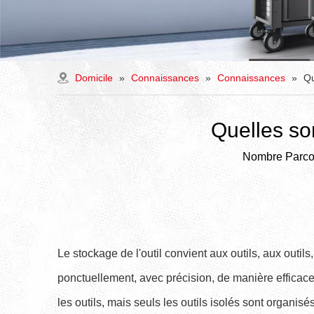
Domicile
»
Connaissances
»
Connaissances
»
Qu
Quelles son
Nombre Parcou
Le stockage de l'outil convient aux outils, aux outi
ponctuellement, avec précision, de manière efficace
les outils, mais seuls les outils isolés sont organisés