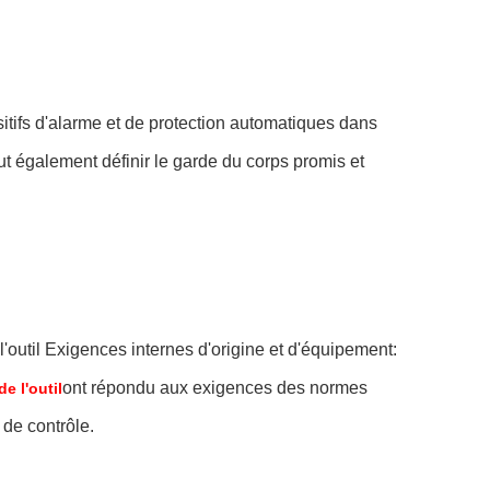
sitifs d'alarme et de protection automatiques dans
eut également définir le garde du corps promis et
 l'outil Exigences internes d'origine et d'équipement:
ont répondu aux exigences des normes
e l'outil
 de contrôle.