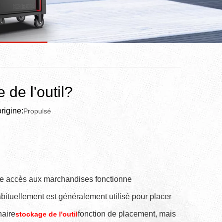
 de l'outil?
igine:
Propulsé
votre accès aux marchandises fonctionne
bituellement est généralement utilisé pour placer
naire
fonction de placement, mais
stockage de l'outil