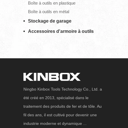
Boîte à outils en plastique
Boîte à outils en métal
Stockage de garage
Accessoires d'armoire à outils
Ningbo Kinbox Tools Technology Co., Ltd. a
été créé en 2013, spécialisé dans le
traitement des produits de fer et de tôle. Au
fil des ans, il est cultivé pour devenir une
industrie moderne et dynamique ...