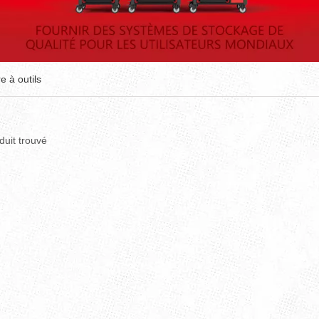
e à outils
uit trouvé