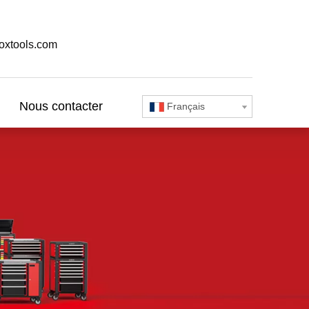
oxtools.com
Nous contacter
Français