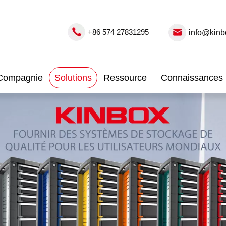
+86 574 27831295
info@kinb
Compagnie
Solutions
Ressource
Connaissances