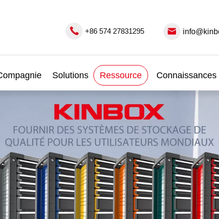
+86 574 27831295
info@kinb
Compagnie
Solutions
Ressource
Connaissances