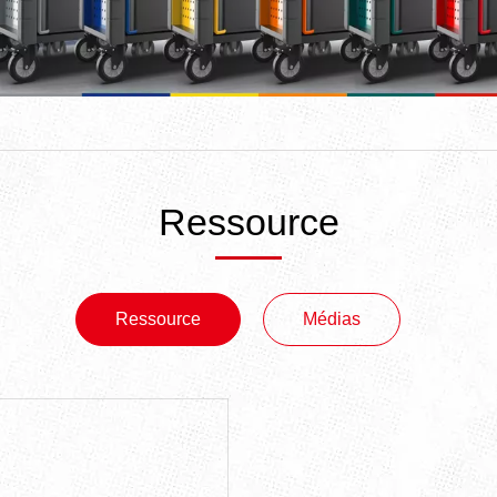
Ressource
Ressource
Médias