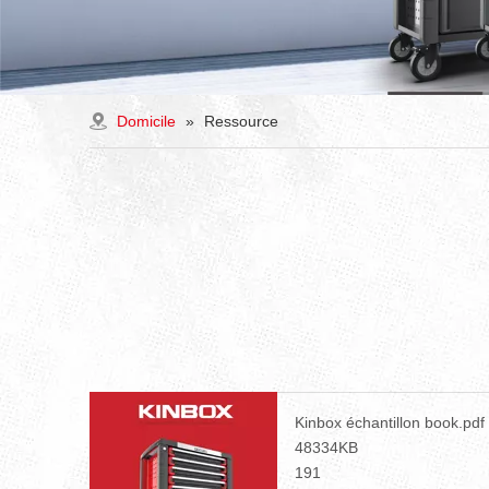
Domicile
»
Ressource
Kinbox échantillon book.pdf
48334KB
191