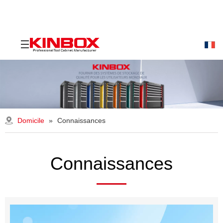
Domicile
»
Connaissances
Connaissances