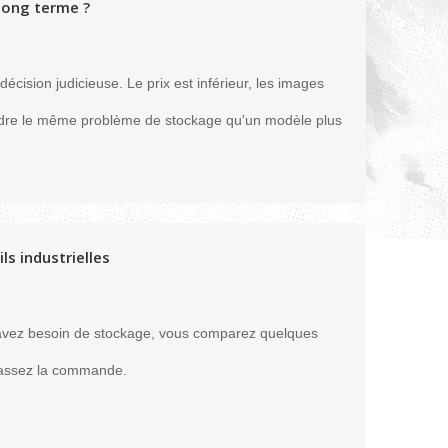
long terme ?
cision judicieuse. Le prix est inférieur, les images
ésoudre le même problème de stockage qu'un modèle plus
ls industrielles
us avez besoin de stockage, vous comparez quelques
t passez la commande.