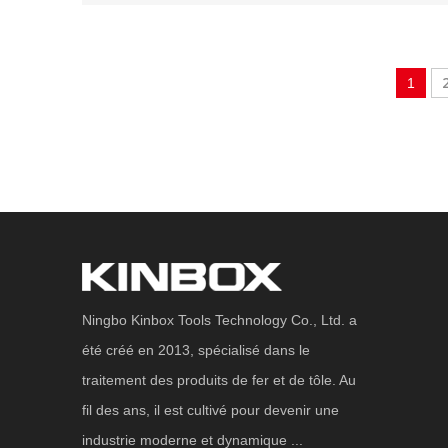
1
Ningbo Kinbox Tools Technology Co., Ltd. a
été créé en 2013, spécialisé dans le
traitement des produits de fer et de tôle. Au
fil des ans, il est cultivé pour devenir une
industrie moderne et dynamique ...