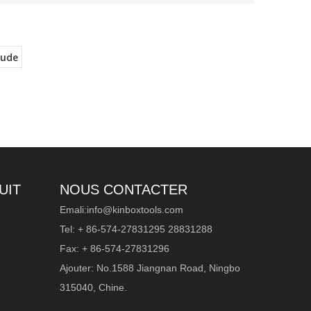
tude
UIT
NOUS CONTACTER
Emali:
info@kinboxtools.com
Tel: + 86-574-27831295 28831288
Fax: + 86-574-27831296
Ajouter: No.1588 Jiangnan Road, Ningbo
315040, Chine.