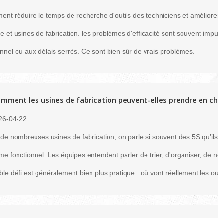
nt réduire le temps de recherche d'outils des techniciens et améliorer
ce et usines de fabrication, les problèmes d'efficacité sont souvent im
nnel ou aux délais serrés. Ce sont bien sûr de vrais problèmes.
mment les usines de fabrication peuvent-elles prendre en cha
26-04-22
de nombreuses usines de fabrication, on parle si souvent des 5S qu’il
me fonctionnel. Les équipes entendent parler de trier, d'organiser, de n
able défi est généralement bien plus pratique : où vont réellement les out