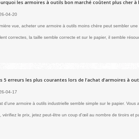
urquoi les armoires à outils bon marché coûtent plus cher à 
26-04-20
mière vue, acheter une armoire à outils moins chère peut sembler une dé
ent correctes, la taille semble correcte et sur le papier, il semble r
s 5 erreurs les plus courantes lors de l’achat d’armoires à outi
26-04-17
at d’une armoire à outils industrielle semble simple sur le papier. Vo
es, vérifiez le prix, jetez peut-être un coup d'œil au nombre de tiroirs e