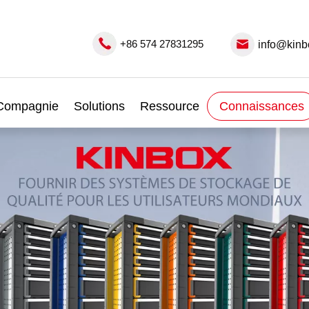
+86 574 27831295
info@kinb
Compagnie
Solutions
Ressource
Connaissances