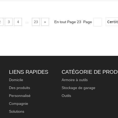
2
3
4
23
»
Certi
...
En tout Page 23 Page
LIENS RAPIDES
CATÉGORIE DE PROD
Domicile
Armoire à outils
Des produits
Stockage de garage
Personnalisé
Outils
Compagnie
Solutions