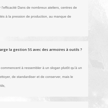
 l'efficacité Dans de nombreux ateliers, centres de
putés à la pression de production, au manque de
rge la gestion 5S avec des armoires à outils ?
s commencent à ressembler à un slogan plutôt qu’à un
ettoyer, de standardiser et de conserver, mais le
ils,