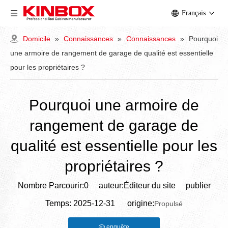
Français
Domicile
»
Connaissances
»
Connaissances
»
Pourquoi
une armoire de rangement de garage de qualité est essentielle
pour les propriétaires ?
Pourquoi une armoire de
rangement de garage de
qualité est essentielle pour les
propriétaires ?
Nombre Parcourir:
0
auteur:Éditeur du site publier
Temps: 2025-12-31 origine:
Propulsé
enquête