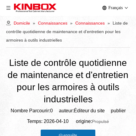
Français
Domicile
»
Connaissances
»
Connaissances
»
Liste de
contrôle quotidienne de maintenance et d'entretien pour les
armoires à outils industrielles
Liste de contrôle quotidienne
de maintenance et d'entretien
pour les armoires à outils
industrielles
Nombre Parcourir:
0
auteur:Éditeur du site publier
Temps: 2026-04-10 origine:
Propulsé
enquête