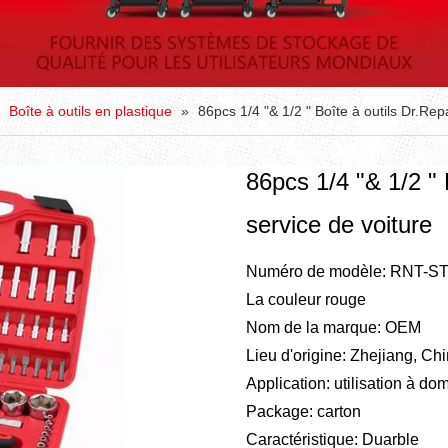
»
Boîte à outils en plastique
»
86pcs 1/4 "& 1/2 " Boîte à outils Dr.Rep
86pcs 1/4 "& 1/2 " 
service de voiture
Numéro de modèle: RNT-ST
La couleur rouge
Nom de la marque: OEM
Lieu d'origine: Zhejiang, Ch
Application: utilisation à do
Package: carton
Caractéristique: Duarble