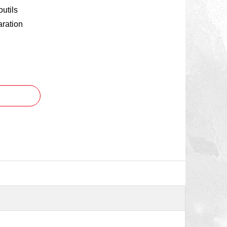
utils
aration