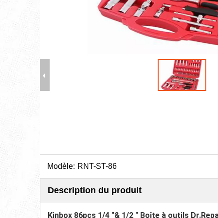
Modèle:
RNT-ST-86
Description du produit
Kinbox 86pcs 1/4 "& 1/2 " Boîte à outils Dr.Repa