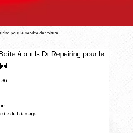
airing pour le service de voiture
Boîte à outils Dr.Repairing pour le
-86
ine
micile de bricolage