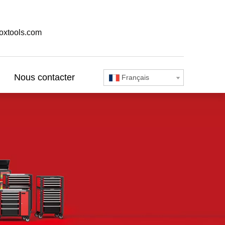
oxtools.com
Nous contacter
Français