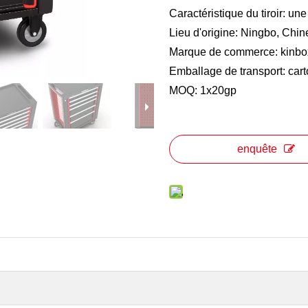
Caractéristique du tiroir: une 
Lieu d'origine: Ningbo, Chin
Marque de commerce: kinb
Emballage de transport: cart
MOQ: 1x20gp
enquête