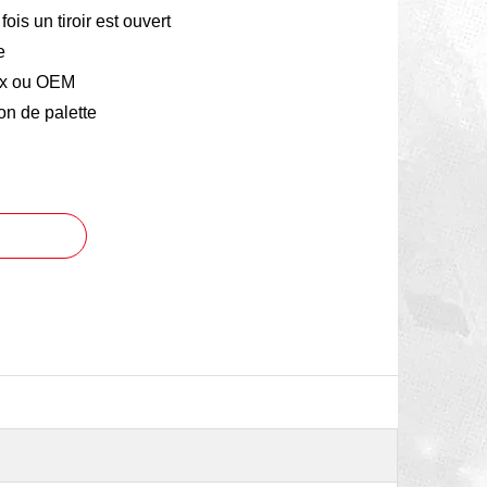
fois un tiroir est ouvert
e
ox ou OEM
on de palette