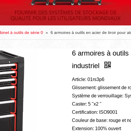
binet à outils de série 0
»
6 armoires à outils en acier de tiroir pour ate
6 armoires à outils 
industriel
Article: 01rs3p6
Glissement: glissement de ro
Système de verrouillage: Sys
Caster: 5 "x2 "
Certification: ISO9001
Couleur de base: rouge et no
Extension: 100% ouvert