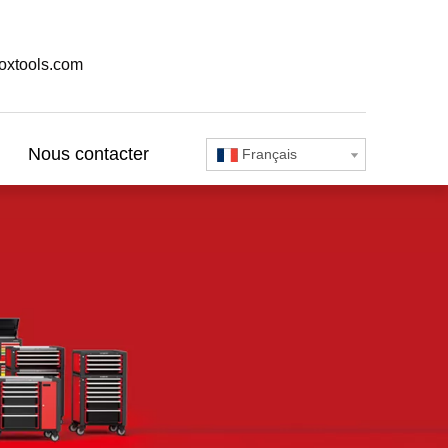
oxtools.com
Nous contacter
Français