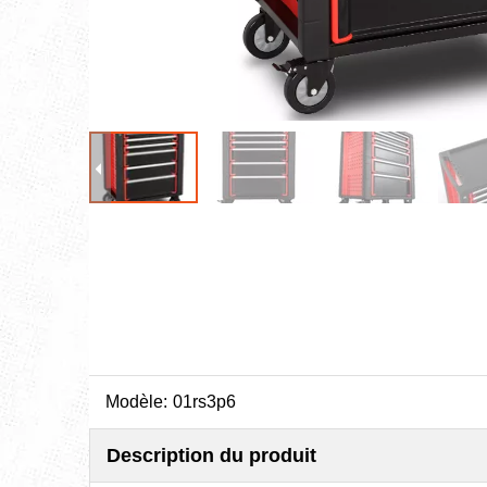
Modèle:
01rs3p6
Description du produit