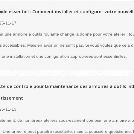
ide essentiel : Comment installer et configurer votre nouvell
25-11-17
ir une armoire à outils roulante change la donne pour votre atelier : to
us accessibles. Mais en avoir un ne suffit pas. Si vous voulez que cela
e, une installation et une configuration appropriées sont essentielles.
ste de contrôle pour la maintenance des armoires à outils indu
stissement
25-11-13
tement, de nombreux ateliers sous-estiment combien une armoire à out
. Une armoire peut paraître résistante, mais la poussière quotidienne, l’