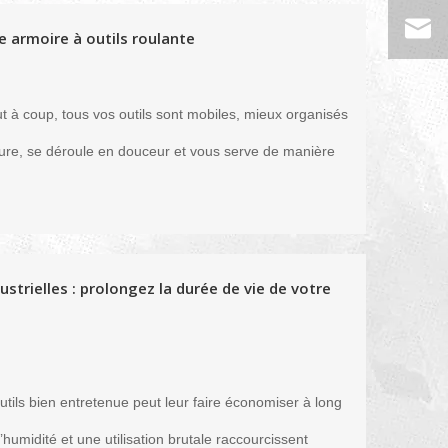
e armoire à outils roulante
ut à coup, tous vos outils sont mobiles, mieux organisés
 dure, se déroule en douceur et vous serve de manière
strielles : prolongez la durée de vie de votre
ils bien entretenue peut leur faire économiser à long
humidité et une utilisation brutale raccourcissent