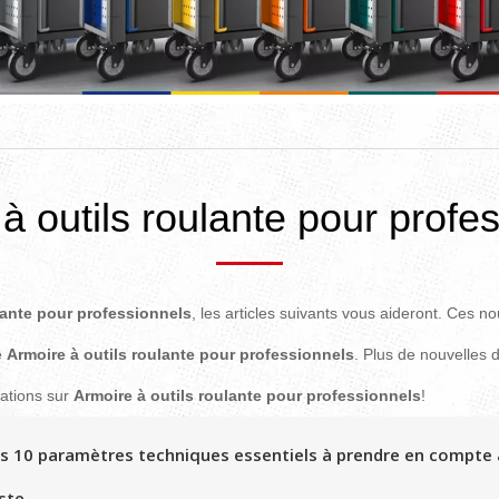
à outils roulante pour profe
lante pour professionnels
, les articles suivants vous aideront. Ces n
e
Armoire à outils roulante pour professionnels
. Plus de nouvelles 
mations sur
Armoire à outils roulante pour professionnels
!
s 10 paramètres techniques essentiels à prendre en compte a
ste