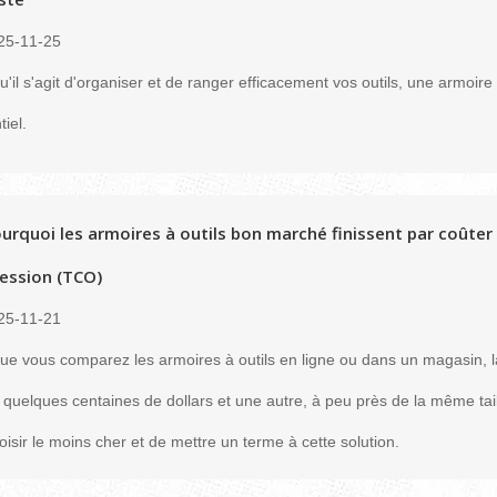
25-11-25
u'il s'agit d'organiser et de ranger efficacement vos outils, une armoire
iel.
urquoi les armoires à outils bon marché finissent par coûter p
ession (TCO)
25-11-21
ue vous comparez les armoires à outils en ligne ou dans un magasin, l
 quelques centaines de dollars et une autre, à peu près de la même taill
oisir le moins cher et de mettre un terme à cette solution.