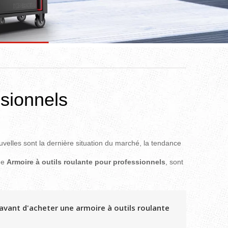
ssionnels
ouvelles sont la dernière situation du marché, la tendance
de
Armoire à outils roulante pour professionnels
, sont
vant d'acheter une armoire à outils roulante