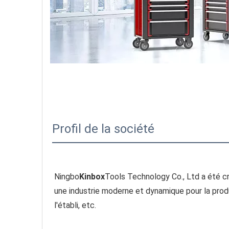
Profil de la société
Ningbo
Kinbox
Tools Technology Co., Ltd a été cré
une industrie moderne et dynamique pour la produc
l'établi, etc.