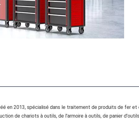
é en 2013, spécialisé dans le traitement de produits de fer et de 
tion de chariots à outils, de l'armoire à outils, de panier d'out