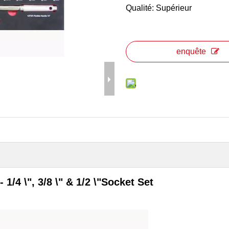
Qualité: Supérieur
enquête
1/4 \", 3/8 \" & 1/2 \"Socket Set