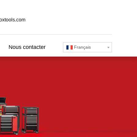
oxtools.com
Nous contacter
Français