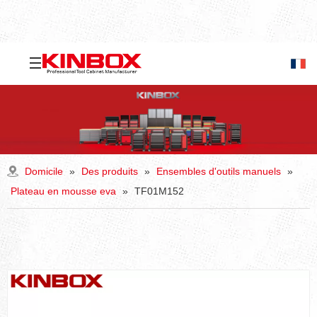
Domicile
»
Des produits
»
Ensembles d'outils manuels
»
Plateau en mousse eva
»
TF01M152