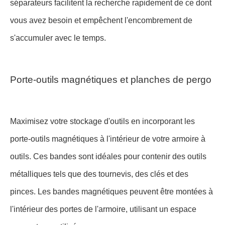
séparateurs facilitent la recherche rapidement de ce dont
vous avez besoin et empêchent l'encombrement de
s'accumuler avec le temps.
Porte-outils magnétiques et planches de pergo
Maximisez votre stockage d'outils en incorporant les
porte-outils magnétiques à l'intérieur de votre armoire à
outils. Ces bandes sont idéales pour contenir des outils
métalliques tels que des tournevis, des clés et des
pinces. Les bandes magnétiques peuvent être montées à
l'intérieur des portes de l'armoire, utilisant un espace