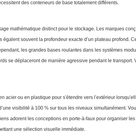
nécessitent des conteneurs de base totalement différents.
ge mathématique distinct pour le stockage. Les marques conçoiv
 égalent souvent la profondeur exacte d’un plateau profond. Ce
i. Cependant, les grandes bases roulantes dans les systèmes modu
urds se déplaceront de manière agressive pendant le transport. 
 en acier ou en plastique pour s'étendre vers l'extérieur lorsqu'
 d’une visibilité à 100 % sur tous les niveaux simultanément. V
ns adorent les conceptions en porte-à-faux pour organiser les je
ettant une sélection visuelle immédiate.