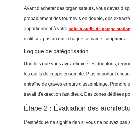
Avant d'acheter des organisateurs, vous devez dispos
probablement des tournevis en double, des extracteu
appartiennent à votre
boîte à outils de garage statio
n'utilisez pas un outil chaque semaine, supprimez-
Logique de catégorisation
Une fois que vous avez éliminé les doublons, regrou
les outils de coupe ensemble. Plus important enco
entraîne de graves erreurs d'assemblage. Prendre un
travail d'extraction fastidieux. Des zones dédiées p
Étape 2 : Évaluation des architect
L’esthétique ne signifie rien si vous ne pouvez pas