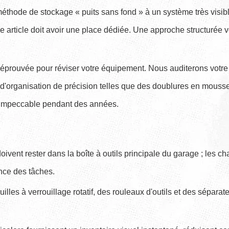
méthode de stockage « puits sans fond » à un système très visi
article doit avoir une place dédiée. Une approche structurée v
prouvée pour réviser votre équipement. Nous auditerons votre 
 d'organisation de précision telles que des doublures en mousse
 impeccable pendant des années.
doivent rester dans la boîte à outils principale du garage ; les 
ence des tâches.
illes à verrouillage rotatif, des rouleaux d'outils et des séparat