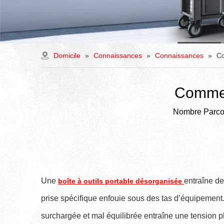
Domicile
»
Connaissances
»
Connaissances
»
Co
Comment
Nombre Parcou
Une
entraîne de
boîte à outils portable désorganisée
prise spécifique enfouie sous des tas d’équipement. 
surchargée et mal équilibrée entraîne une tension p