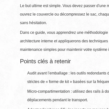
Le but ultime est simple. Vous devez passer d'une 
ouvrez le couvercle ou décompressez le sac, chaque 
sans hésitation.
Dans ce guide, vous apprendrez une méthodologie é
architecture interne et appliquerons des techniques
maintenance simples pour maintenir votre système
Points clés à retenir
Audit avant l'emballage : les outils redondants 
strictes de « forme de kit » basées sur la fréqu
Micro-compartimentation : utilisez des rails à dou
déplacements pendant le transport.