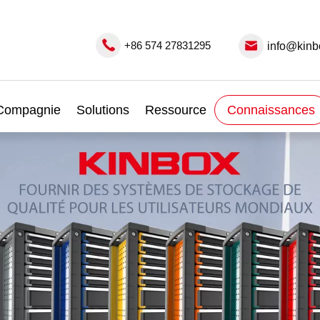
+86 574 27831295
info@kinb
Compagnie
Solutions
Ressource
Connaissances