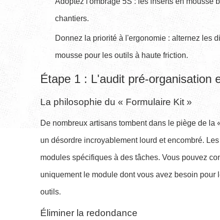
Adoptez l'ombrage 5S : les inserts en mousse bi
chantiers.
Donnez la priorité à l'ergonomie : alternez les 
mousse pour les outils à haute friction.
Étape 1 : L'audit pré-organisation e
La philosophie du « Formulaire Kit »
De nombreux artisans tombent dans le piège de la « 
un désordre incroyablement lourd et encombré. Les te
modules spécifiques à des tâches. Vous pouvez cons
uniquement le module dont vous avez besoin pour le 
outils.
Éliminer la redondance