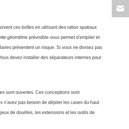
ent ces boîtes en utilisant des ratios spatiaux
tte géométrie prévisible vous permet d'empiler et
laires présentent un risque. Si vous ne divisez pas
Vous devez installer des séparateurs internes pour
elles sont ouvertes. Ces conceptions sont
ous n'avez pas besoin de dépiler les cases du haut
ux de douilles, les extensions et les outils de