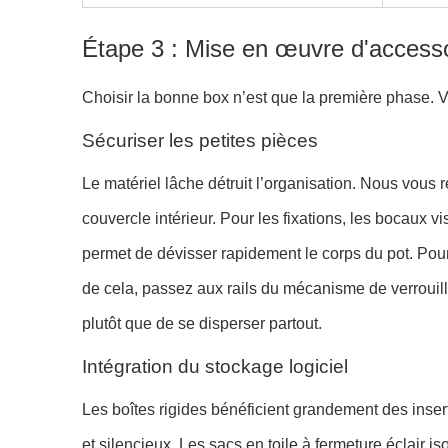
Étape 3 : Mise en œuvre d'accesso
Choisir la bonne box n’est que la première phase. V
Sécuriser les petites pièces
Le matériel lâche détruit l’organisation. Nous vous 
couvercle intérieur. Pour les fixations, les bocaux
permet de dévisser rapidement le corps du pot. Pour l
de cela, passez aux rails du mécanisme de verrouilla
plutôt que de se disperser partout.
Intégration du stockage logiciel
Les boîtes rigides bénéficient grandement des inser
et silencieux. Les sacs en toile à fermeture éclair