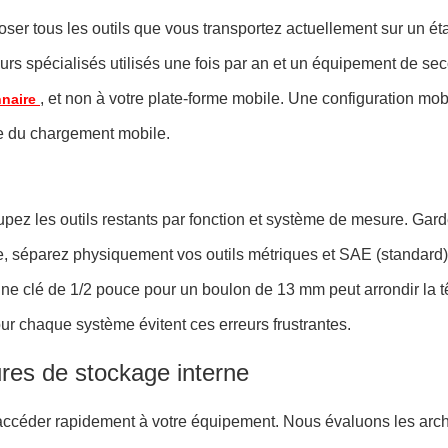
er tous les outils que vous transportez actuellement sur un étab
rs spécialisés utilisés une fois par an et un équipement de se
, et non à votre plate-forme mobile. Une configuration mob
nnaire
le du chargement mobile.
pez les outils restants par fonction et système de mesure. Gard
re, séparez physiquement vos outils métriques et SAE (standar
e clé de 1/2 pouce pour un boulon de 13 mm peut arrondir la tê
our chaque système évitent ces erreurs frustrantes.
ures de stockage interne
 accéder rapidement à votre équipement. Nous évaluons les archi