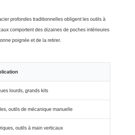
cier profondes traditionnelles obligent les outils à
ticaux comportent des dizaines de poches intérieures
bonne poignée et de la retirer.
plication
ques lourds, grands kits
les, outils de mécanique manuelle
riques, outils à main verticaux