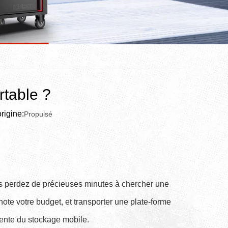
rtable ?
igine:
Propulsé
us perdez de précieuses minutes à chercher une
note votre budget, et transporter une plate-forme
gente du stockage mobile.