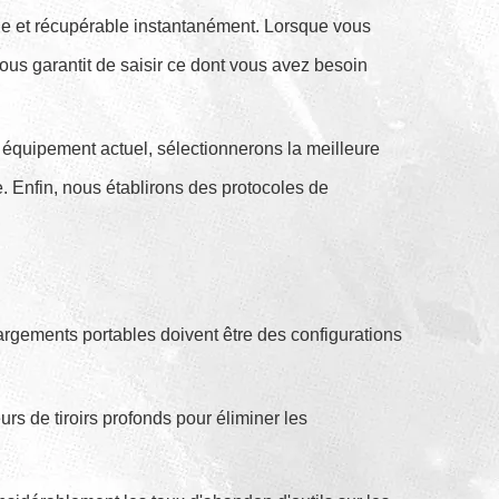
ble et récupérable instantanément. Lorsque vous
ous garantit de saisir ce dont vous avez besoin
équipement actuel, sélectionnerons la meilleure
. Enfin, nous établirons des protocoles de
chargements portables doivent être des configurations
eurs de tiroirs profonds pour éliminer les