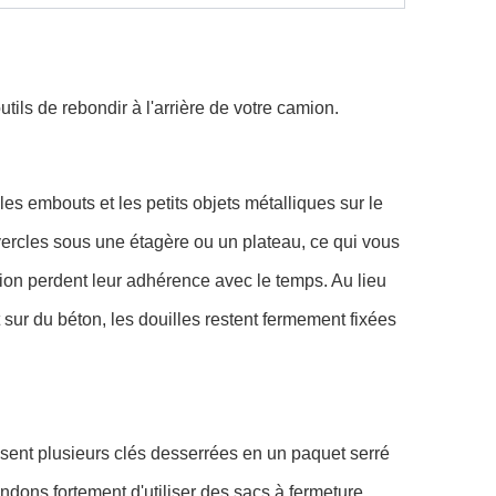
ils de rebondir à l'arrière de votre camion.
es embouts et les petits objets métalliques sur le
uvercles sous une étagère ou un plateau, ce qui vous
iction perdent leur adhérence avec le temps. Au lieu
 sur du béton, les douilles restent fermement fixées
ssent plusieurs clés desserrées en un paquet serré
ndons fortement d'utiliser des sacs à fermeture