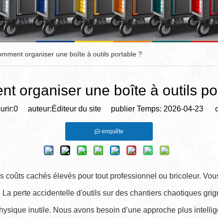
mment organiser une boîte à outils portable ?
 organiser une boîte à outils po
rir:
0
auteur:Éditeur du site publier Temps: 2026-04-23 or
enquête
s coûts cachés élevés pour tout professionnel ou bricoleur. Vo
La perte accidentelle d'outils sur des chantiers chaotiques grig
hysique inutile. Nous avons besoin d’une approche plus intelli