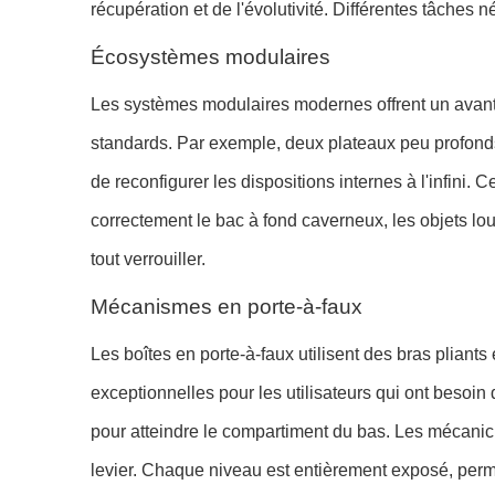
récupération et de l'évolutivité. Différentes tâches 
Écosystèmes modulaires
Les systèmes modulaires modernes offrent un avanta
standards. Par exemple, deux plateaux peu profonds
de reconfigurer les dispositions internes à l'infin
correctement le bac à fond caverneux, les objets lo
tout verrouiller.
Mécanismes en porte-à-faux
Les boîtes en porte-à-faux utilisent des bras pliants
exceptionnelles pour les utilisateurs qui ont besoin
pour atteindre le compartiment du bas. Les mécanicie
levier. Chaque niveau est entièrement exposé, perm