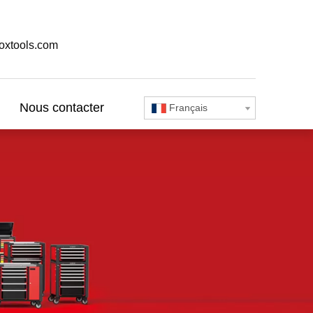
oxtools.com
Nous contacter
Français