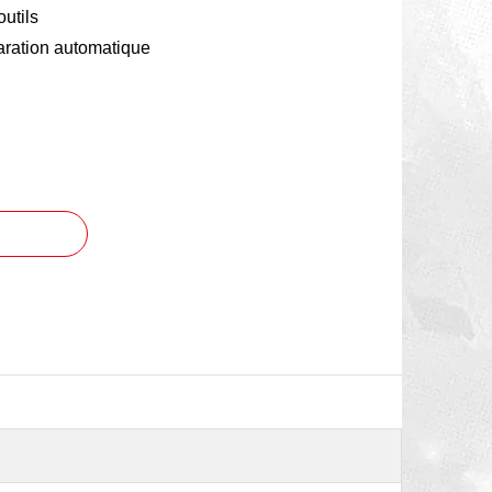
utils
aration automatique