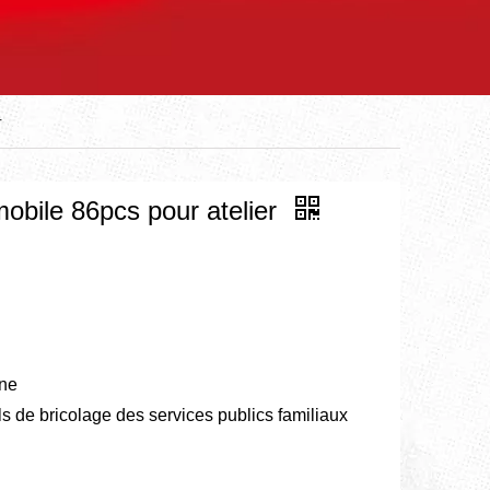
r
mobile 86pcs pour atelier
ine
ls de bricolage des services publics familiaux