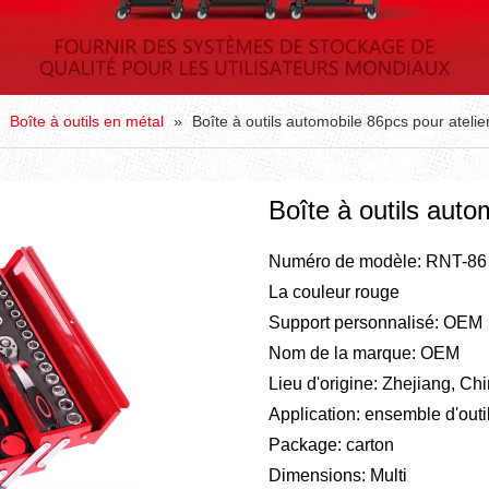
»
Boîte à outils en métal
»
Boîte à outils automobile 86pcs pour atelie
Boîte à outils auto
Numéro de modèle: RNT-86
La couleur rouge
Support personnalisé: OEM
Nom de la marque: OEM
Lieu d'origine: Zhejiang, Ch
Application: ensemble d'outi
Package: carton
Dimensions: Multi